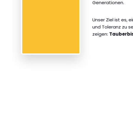
Generationen.
Unser Ziel ist es, e
und Toleranz zu s
zeigen:
Tauberbis