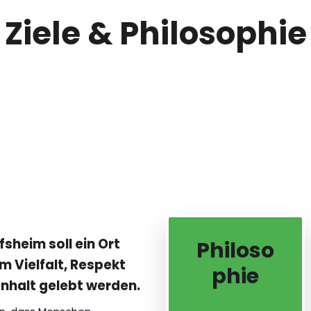
Ziele & Philosophie
sheim soll ein Ort
Philoso
m Vielfalt, Respekt
phie
halt gelebt werden.