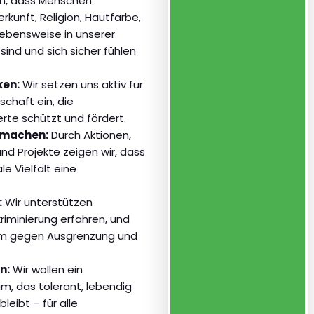
ein, dass Menschen
kunft, Religion, Hautfarbe,
ebensweise in unserer
ind und sich sicher fühlen
ken:
Wir setzen uns aktiv für
schaft ein, die
te schützt und fördert.
r machen:
Durch Aktionen,
nd Projekte zeigen wir, dass
le Vielfalt eine
:
Wir unterstützen
riminierung erfahren, und
m gegen Ausgrenzung und
n:
Wir wollen ein
m, das tolerant, lebendig
leibt – für alle