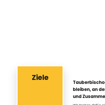
Ziele
Tauberbischof
bleiben, an de
und Zusammen